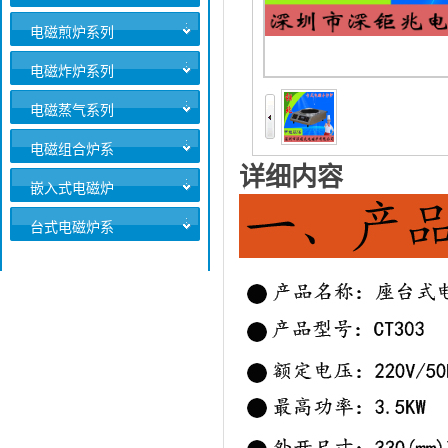
电磁煎炉系列
电磁炸炉系列
电磁蒸气系列
电磁组合炉系
详细内容
列
嵌入式电磁炉
系列
台式电磁炉系
列