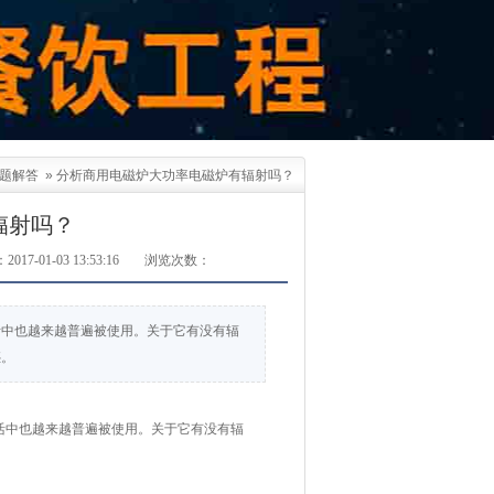
题解答
»
分析商用电磁炉大功率电磁炉有辐射吗？
辐射吗？
017-01-03 13:53:16
浏览次数：
活中也越来越普遍被使用。关于它有没有辐
惑。
活中也越来越普遍被使用。关于它有没有辐
。