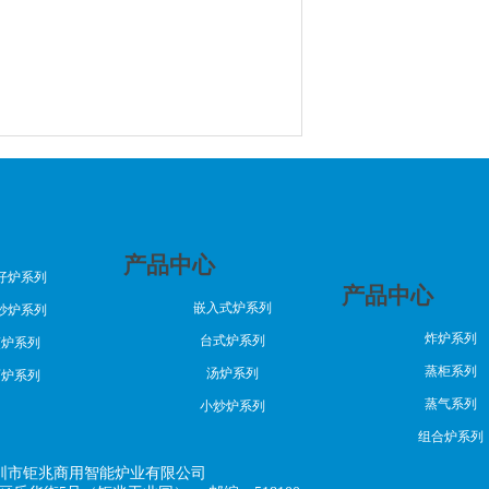
产品中心
仔炉系列
产品中心
嵌入式炉系列
炒炉系列
炸炉系列
台式炉系列
煎炉系列
蒸柜系列
汤炉系列
面炉系列
蒸气系列
小炒炉系列
组合炉系列
 深圳市钜兆商用智能炉业有限公司