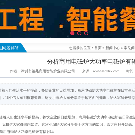
见问题解答
您当前的位置：
首页
»
新闻中心
»
常见问
分析商用电磁炉大功率电磁炉有
作者：深圳市钜兆商用智能炉业有限公司
来源：www.asoutek.com
时间：2
随着人们生活水平的提高，餐饮企业的日益增加，商用电磁炉大功率电磁炉在日常生
射，我相信大家都很想知道。这次小编给大家分享关于这方面的知识，给大家解开疑
着人们生活水平的提高，餐饮企业的日益增加，商用电磁炉大功率电磁炉在日常生
，我相信大家都很想知道。这次小编给大家分享关于这方面的知识，给大家解开疑惑