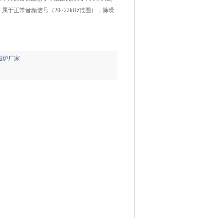
，属于正常音频信号（20~22kHz范围），除噪
磁炉厂家