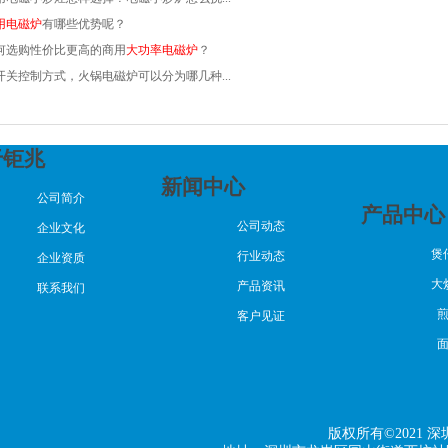
用电磁炉
有哪些优势呢？
何选购性价比更高的商用
大功率电磁炉
？
开关控制方式，火锅电磁炉可以分为哪几种...
于钜兆
新闻中心
公司简介
产品中心
公司动态
企业文化
煲
行业动态
企业资质
大
产品资讯
联系我们
客户见证
版权所有©2021