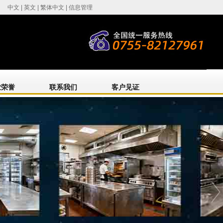
中文
|
英文
|
繁体中文
|
信息管理
业荣誉
联系我们
客户见证