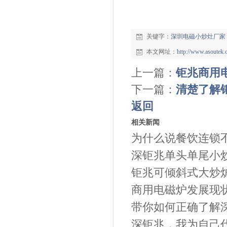
关键字：
深圳电磁小炒灶厂家
本文网址：
http://www.asoutek
上一篇：
钜兆商用
下一篇：
清楚了解
返回
相关新闻
为什么说餐饮连锁不
深钜兆单头单尾小
钜兆可倾斜式大炒
商用电磁炉发展现
带你如何正确了解深
深钜兆，我为自己