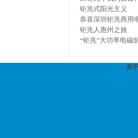
钜兆式阳光主义
恭喜深圳钜兆商用电
钜兆人惠州之旅
“钜兆”大功率电磁炉
关