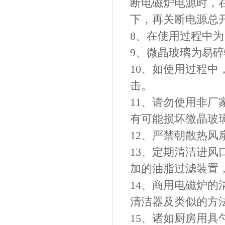
断电磁炉电源时，
下，再关断电源总
8、在使用过程中
9、微晶玻璃为易
10、如使用过程
击。
11、请勿使用非
有可能损坏微晶玻
12、严禁朝散热
13、定期清洁进
加的油脂过滤装置
14、商用电磁炉
清洁器及类似的方
15、诸如厨房用