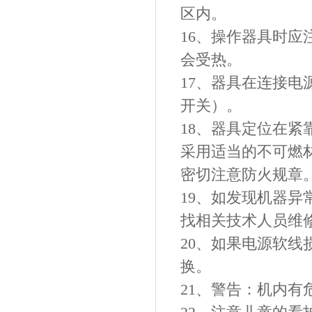
区内。
16、操作器具时
会受热。
17、器具在连接电
开关）。
18、器具定位在
采用适当的不可燃
密切注意防火规章
19、如发现机器
找相关技术人员维
20、如果电源软
换。
21、警告：机内