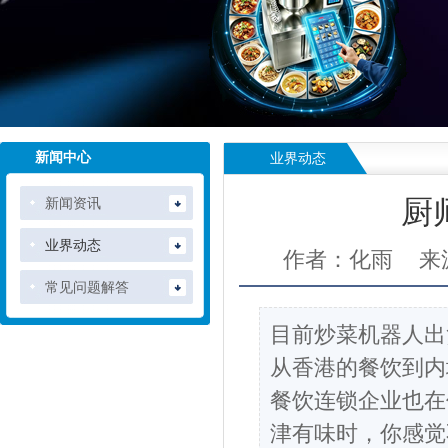
新闻中心
业界动态
新闻资讯
厨
业界动态
作者：化雨
来
常见问题解答
目前炒菜机器人出
从香港的餐饮到内
餐饮连锁企业也在
津有味时，你感觉