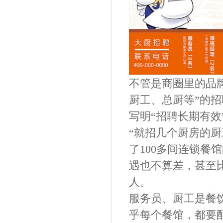
不管是商圈里的品
厨工、总厨
等
”的
写明“招聘长期有
“就招几个厨房的厨
了100多间连锁餐
遇也不算差，甚至
人。
服务员、厨工是餐
乎每个餐馆，都要