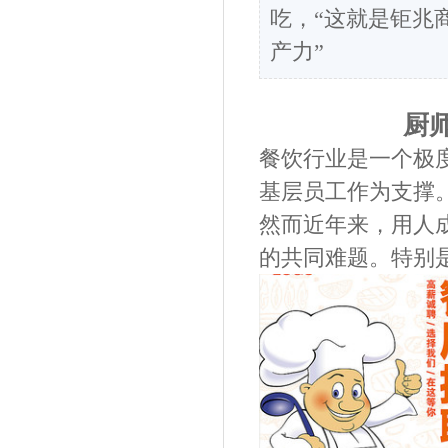
吃，“这就是钜兆商
产力”
厨
餐饮行业是一个极
基层员工作为支撑
然而近年来，用人
的共同难题。特别