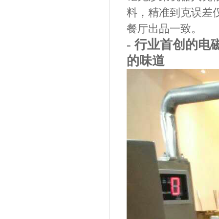
料，精准到克误差仅
餐厅出品一致。
- 行业首创的
电
的味道