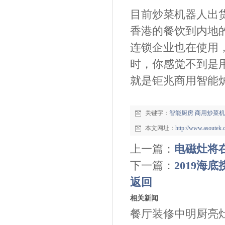
目前炒菜机器人出
香港的餐饮到内地
连锁企业也在使用
时，你感觉不到是
就是钜兆商用智能
关键字：
智能厨房
商用炒菜机
本文网址：
http://www.asoutek
上一篇：
电磁灶将
下一篇：
2019海
返回
相关新闻
餐厅装修中明厨亮灶