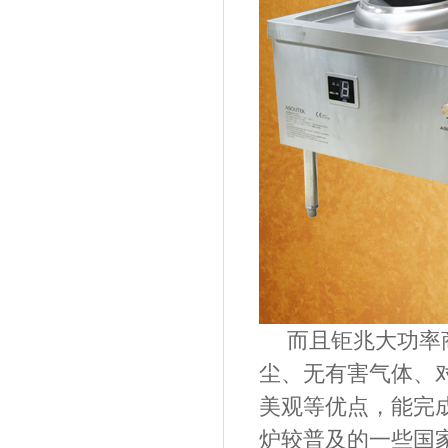
而且
钜兆大功率
尘、无有害气体、
美观等优点，能完
炉较普及的一些国