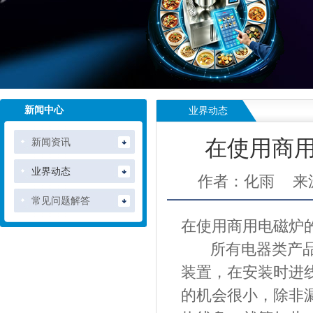
新闻中心
业界动态
新闻资讯
在使用商
业界动态
作者：化雨
来
常见问题解答
在使用
商用电磁炉
所有电器类产
装置，在安装时进
的机会很小，除非