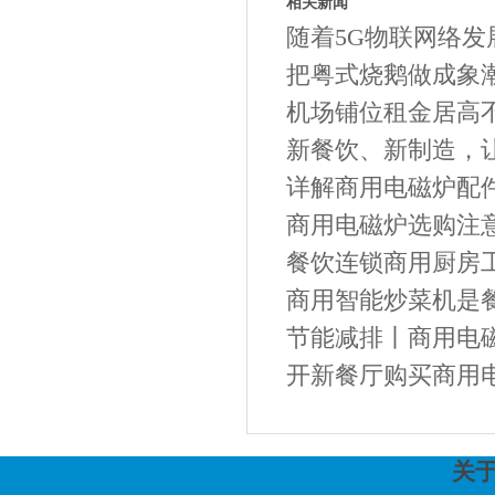
相关新闻
随着5G物联网络发
把粤式烧鹅做成象潮
机场铺位租金居高不
新餐饮、新制造，
详解商用电磁炉配
商用电磁炉选购注
餐饮连锁商用厨房
商用智能炒菜机是餐
节能减排丨商用电磁
开新餐厅购买商用电
关