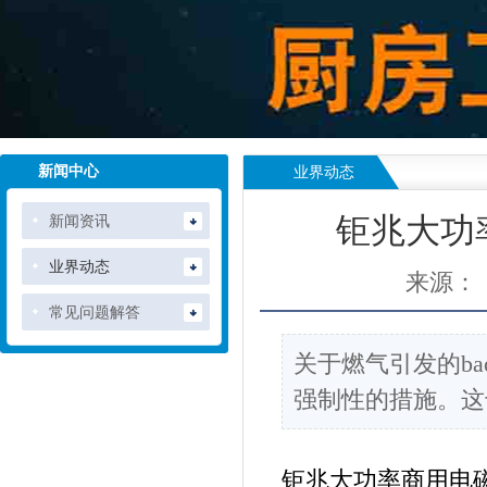
新闻中心
业界动态
新闻资讯
钜兆大功
业界动态
来源：
常见问题解答
关于燃气引发的b
强制性的措施。这
钜兆大功率
商用电