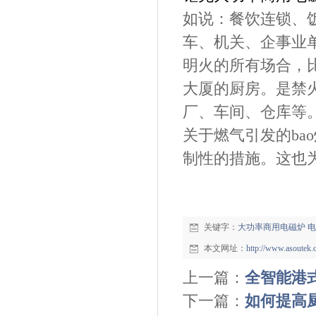
如说：餐饮连锁、
车、
机关、企事业
明火的所有场合，
大厦的厨房。是禁
厂、车间、仓库等
关于燃气引发的ba
制性的措施。这也
关键字：
大功率商用电磁炉
电
本文网址：
http://www.asoutek
上一篇：
全智能港
下一篇：
如何提高