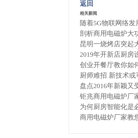
返回
相关新闻
随着5G物联网络发
剖析商用电磁炉大
昆明一烧烤店突起大
2019年开新店厨房
创业开餐厅教你如
厨师难招 新技术或
盘点2016年新颖
钜兆商用电磁炉厂家
为何厨房智能化是
商用电磁炉厂家教