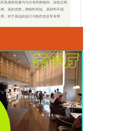
循环风扇将热量均匀分布到烤箱内，加热过程
了烤、蒸的优势，烤制时间短、原材料不缩
使用，对于菜品的设计与制作也非常有帮