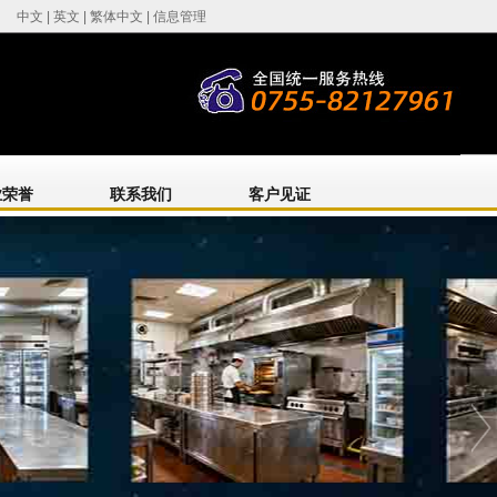
中文
|
英文
|
繁体中文
|
信息管理
业荣誉
联系我们
客户见证