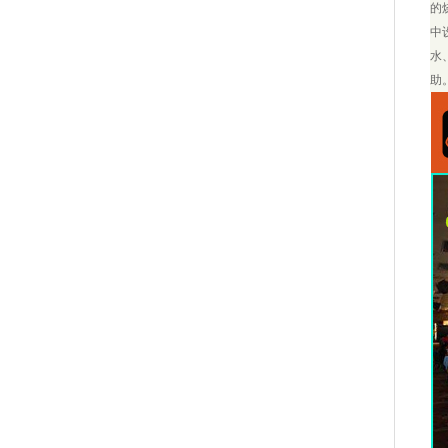
的
中
水
助