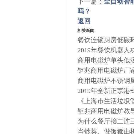
下一篇：
全自动智
吗？
返回
相关新闻
餐饮连锁厨房低碳环
2019年餐饮机器人
商用电磁炉单头低汤
钜兆商用电磁炉厂家
商用电磁炉不锈钢
2019年全新正宗
《上海市生活垃圾
钜兆商用电磁炉教导
为什么餐厅接二连
当炒菜、做饭都由机