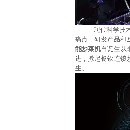
现代科学技
痛点，研发产品和
能炒菜机
自诞生以
进，掀起
餐饮连锁
生。