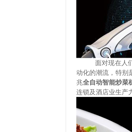
面对现在人
动化的潮流，特别
兆
全自动
智能炒菜
连锁
及酒店业生产