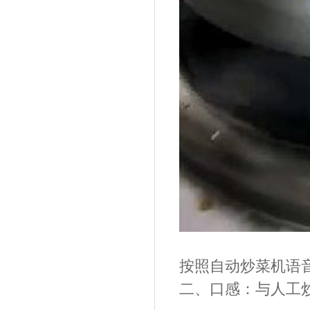
按照自动炒菜机语
二、
口感：与人工