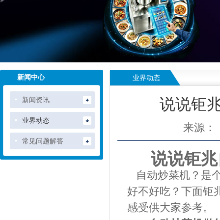
新闻中心
业界动态
新闻资讯
说说钜
业界动态
来源：
常见问题解答
说说钜兆
自动炒菜机？是个
好不好吃？下面钜
感受供大家参考。