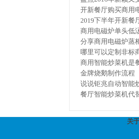
开新餐厅购买商用电
2019下半年开新餐
商用电磁炉单头低汤
分享商用电磁炉蒸
哪里可以定制非标
商用智能炒菜机是餐
金牌烧鹅制作流程
说说钜兆自动智能
餐厅智能炒菜机代
关