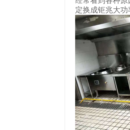
经常看到各种原
定换成钜兆大功