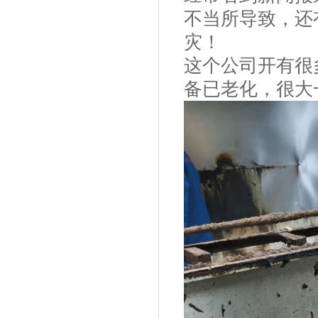
不当所导致，还
灾！
这个公司开有很
备已老化，很大