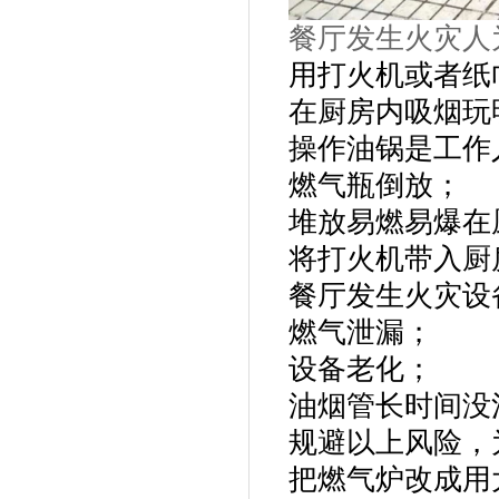
餐厅发生火灾人
用打火机或者纸
在厨房内吸烟玩
操作油锅是工作
燃气瓶倒放；
堆放易燃易爆在
将打火机带入厨
餐厅发生火灾设
燃气泄漏；
设备老化；
油烟管长时间没
规避以上风险，
把燃气炉改成用