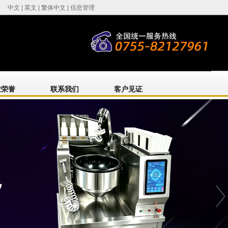
中文
|
英文
|
繁体中文
|
信息管理
业荣誉
联系我们
客户见证