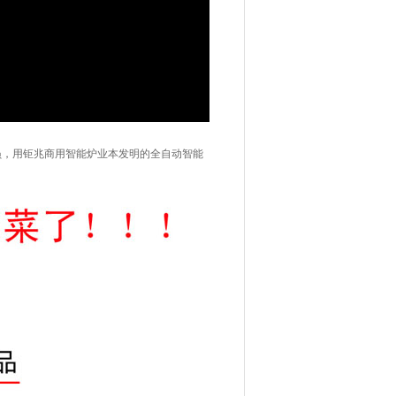
员，用钜兆商用智能炉业本发明的全自动智能