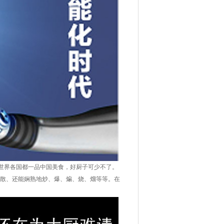
世界各国都一品中国美食，好厨子可少不了。
散、还能娴熟地炒、爆、煸、烧、熘等等。在