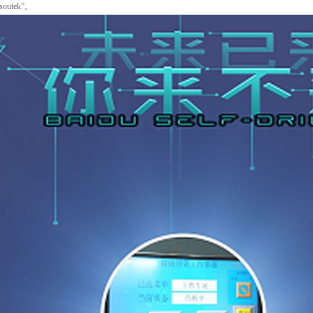
soutek”。