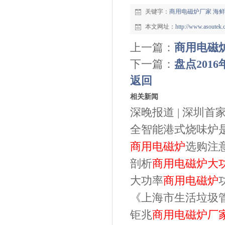
关键字：
商用电磁炉厂家
海鲜
本文网址：
http://www.asoutek
上一篇：
商用电磁
下一篇：
盘点201
返回
相关新闻
深晚报道 | 深圳首家 
全智能港式烧味炉是
商用电磁炉
选购注
剖析
商用电磁炉
大
大功率
商用电磁炉
《上海市生活垃圾
钜兆
商用电磁炉
厂