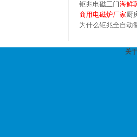
钜兆电磁三门
海鲜
商用电磁炉
厂家
厨
为什么钜兆全自动智
关