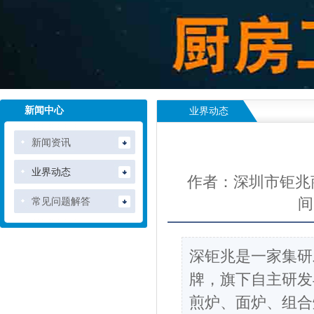
新闻中心
业界动态
新闻资讯
业界动态
作者：深圳市钜兆
间：
常见问题解答
深钜兆是一家集研
牌，旗下自主研发
煎炉、面炉、组合