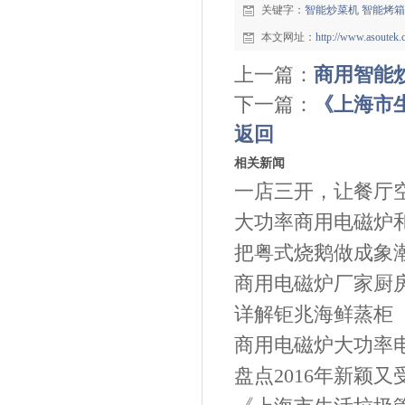
关键字：
智能炒菜机
智能烤箱
本文网址：
http://www.asoutek
上一篇：
商用智能
下一篇：
《上海市
返回
相关新闻
一店三开，让餐厅
大功率商用电磁炉和
把粤式烧鹅做成象潮
商用电磁炉厂家厨房
详解钜兆海鲜蒸柜
商用电磁炉大功率
盘点2016年新颖