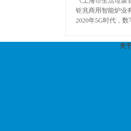
《上海市生活垃圾
钜兆商用智能炉业有
2020年5G时代，
关