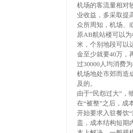
机场的客流量相对
业收益，多采取提
众所周知，机场、或
原AB航站楼可以为机
米，个别地段可以达
金至少就要40万
过30000人均消
机场地处市郊而造
及的。
由于“民怨过大”
在“被整”之后，
开始要求入驻餐饮
盖，成本结构短期
本上解决，一般规