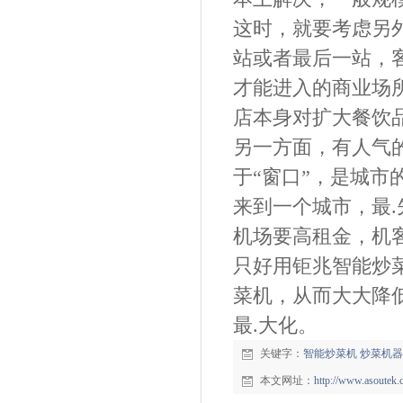
这时，就要考虑另
站或者最后一站，
才能进入的商业场
店本身对扩大餐饮
另一方面，有人气
于“窗口”，是城市
来到一个城市，最.
机场要高租金，机
只好用钜兆智能炒菜
菜机，从而大大降
最.大化。
关键字：
智能炒菜机
炒菜机器
本文网址：
http://www.asoutek