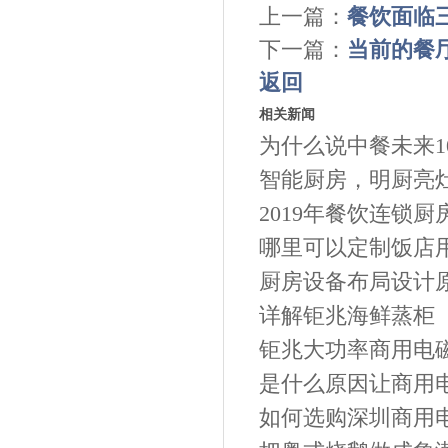
上一篇：
餐饮面临
下一篇：
当前的餐
返回
相关新闻
为什么说中餐未来1
智能厨房，明厨亮灶
2019年餐饮连锁厨
哪里可以定制饭店
厨房设备布局设计
详解钜兆海鲜蒸柜
钜兆大功率商用电
是什么原因让商用电
如何选购深圳商用