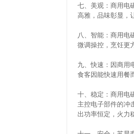
七、美观：商用电
高雅，品味彰显，
八、智能：商用电
微调操控，烹饪更
九、快速：因商用
食客因能快速用餐
十、稳定：商用电
主控电子部件的冲
出功率恒定，火力
十一、安全：苏晨