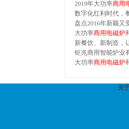
2019年大功率
商用
数字化红利时代，
盘点2016年新颖
大功率
商用电磁炉
新餐饮、新制造，
钜兆商用智能炉业有
大功率
商用电磁炉
关