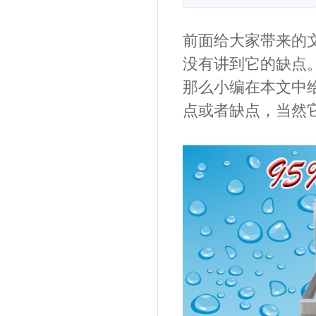
前面给大家带来的
没有讲到它的缺点
那么小编在本文中
点或者缺点，当然