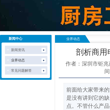
新闻中心
业界动态
新闻资讯
剖析商用
业界动态
作者：深圳市钜兆
间：
常见问题解答
前面给大家带来的
是没有讲到它的缺
点。不管什么产品