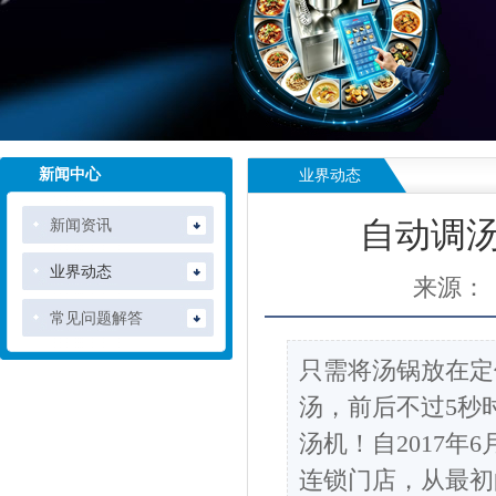
新闻中心
业界动态
新闻资讯
自动调
业界动态
来源：
常见问题解答
只需将汤锅放在定
汤，前后不过5秒
汤机！自2017
连锁门店，从最初