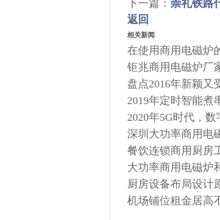
下一篇：
崇礼铁路
返回
相关新闻
在使用商用电磁炉
钜兆商用电磁炉厂家
盘点2016年新颖
2019年定时智能煮
2020年5G时代，
深圳大功率商用电磁
餐饮连锁商用厨房
大功率商用电磁炉和
厨房设备布局设计
机场铺位租金居高不