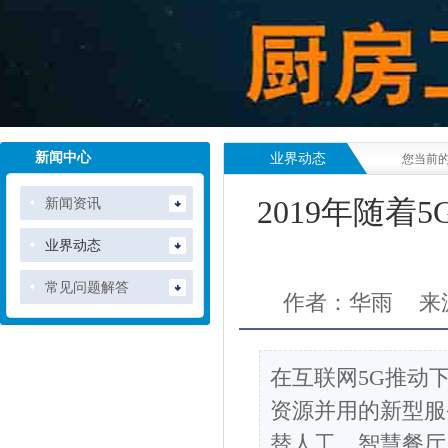
新闻中心
业界动态
您当前
新闻资讯
2019年随
业界动态
常见问题解答
作者：华雨
来
在互联网5G推动
资源并用的新型服
替人工，智慧餐厅