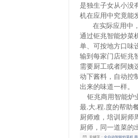
是独生子女从小没
机在应用中究竟能
在实际应用中
通过钜兆智能炒菜
单、
可按地方口味
输到每家门店钜兆
需要厨工或者阿姨
动下酱料，自动控
出来的味道一样。
钜兆商用智能炉
最.大.程.度的帮
厨师难，培训厨师
厨师，同一道菜的
关键字：
全自动智能炒菜机
商