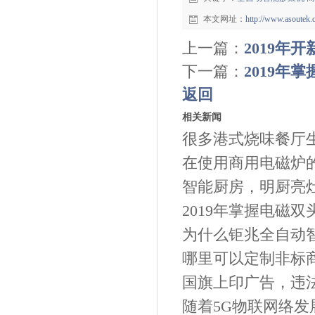
本文网址：
http://www.asoutek
上一篇：
2019
下一篇：
2019年
返回
相关新闻
很多港式烧味餐厅生
在使用商用电磁炉
智能厨房，明厨亮灶
2019年掌握电磁
为什么钜兆全自动智
哪里可以定制非标
国旗上印广告，违法
随着5G物联网络发